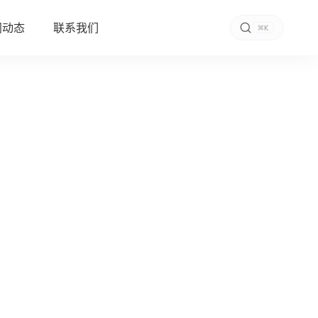
闻动态
联系我们
K
功能特征
规格参数
立即咨询